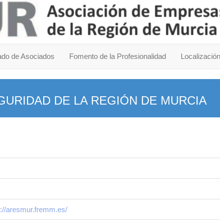
ado de Asociados
Fomento de la Profesionalidad
Localizació
GURIDAD DE LA REGIÓN DE MURCIA
p://aresmur.fremm.es/